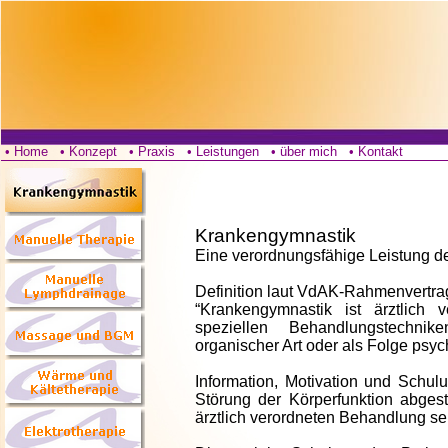
• Home
• Konzept
• Praxis
• Leistungen
• über mich
• Kontakt
Krankengymnastik
Eine verordnungsfähige Leistung d
Definition laut VdAK-Rahmenvertra
“Krankengymnastik ist ärztlich 
speziellen Behandlungstechnik
organischer Art oder als Folge psy
Information, Motivation und Schul
Störung der Körperfunktion abgest
ärztlich verordneten Behandlung sel